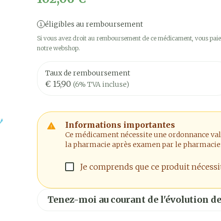
éligibles au remboursement
Si vous avez droit au remboursement de ce médicament, vous paier
notre webshop.
Taux de remboursement
€ 15,90
(6% TVA incluse)
Informations importantes
Ce médicament nécessite une ordonnance valide
la pharmacie après examen par le pharmacie
Je comprends que ce produit nécess
Tenez-moi au courant de l'évolution de