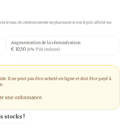
ez le taux de remboursement en pharmacie et non le prix affiché sur
Augmentation de la rémunération
€ 10,50
(6% TVA incluse)
. Il ne peut pas être acheté en ligne et doit être payé à
n.
ite une ordonnance.
s stocks !