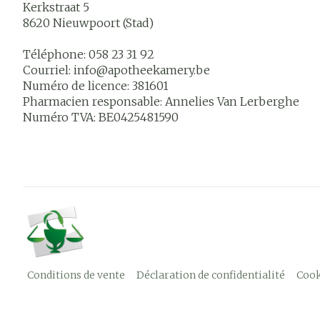
Kerkstraat 5
8620
Nieuwpoort (Stad)
Téléphone:
058 23 31 92
Courriel:
info@
apotheekamery.be
Numéro de licence:
381601
Pharmacien responsable:
Annelies Van Lerberghe
Numéro TVA:
BE0425481590
Conditions de vente
Déclaration de confidentialité
Cook