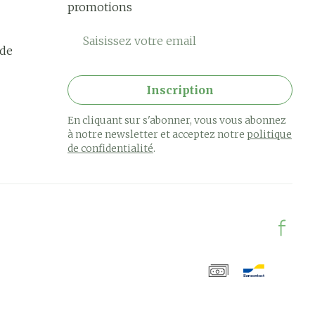
promotions
Adresse mail
rde
Inscription
En cliquant sur s'abonner, vous vous abonnez
à notre newsletter et acceptez notre
politique
de confidentialité
.