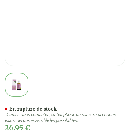
View larger image
Purasana Puragemm Syclu
En rupture de stock
Veuillez nous contacter par téléphone ou par e-mail et nous
examinerons ensemble les possibilités.
26,95 €