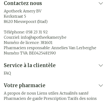
Contactez nous
Apotheek Amery BV
Kerkstraat 5
8620
Nieuwpoort (Stad)
Téléphone:
058 23 31 92
Courriel:
info@
apotheekamery.be
Numéro de licence:
381601
Pharmacien responsable:
Annelies Van Lerberghe
Numéro TVA:
BE0425481590
Service à la clientèle
FAQ
Votre pharmacie
A propos de nous
Liens utiles
Actualités santé
Pharmacien de garde
Prescription
Tarifs des soins