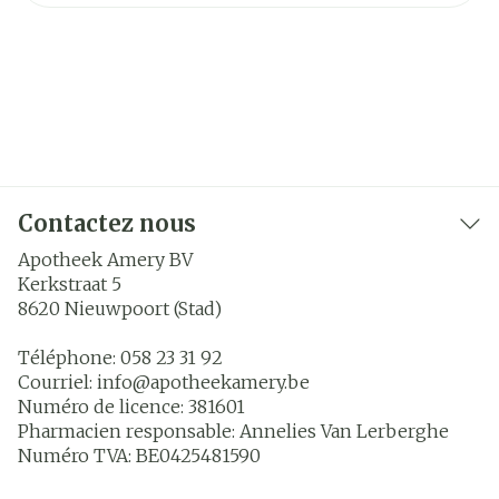
Contactez nous
Apotheek Amery BV
Kerkstraat 5
8620
Nieuwpoort (Stad)
Téléphone:
058 23 31 92
Courriel:
info@
apotheekamery.be
Numéro de licence:
381601
Pharmacien responsable:
Annelies Van Lerberghe
Numéro TVA:
BE0425481590