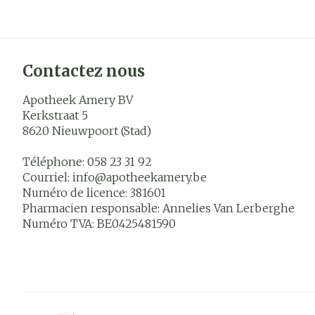
Contactez nous
Apotheek Amery BV
Kerkstraat 5
8620
Nieuwpoort (Stad)
Téléphone:
058 23 31 92
Courriel:
info@
apotheekamery.be
Numéro de licence:
381601
Pharmacien responsable:
Annelies Van Lerberghe
Numéro TVA:
BE0425481590