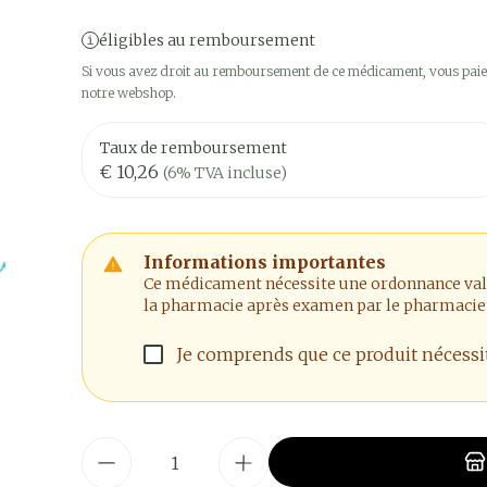
éligibles au remboursement
Si vous avez droit au remboursement de ce médicament, vous paier
notre webshop.
Taux de remboursement
€ 10,26
(6% TVA incluse)
Informations importantes
Ce médicament nécessite une ordonnance valide
la pharmacie après examen par le pharmacie
Je comprends que ce produit nécess
Quantité