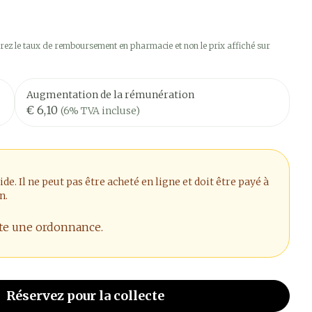
ez le taux de remboursement en pharmacie et non le prix affiché sur
Augmentation de la rémunération
€ 6,10
(6% TVA incluse)
. Il ne peut pas être acheté en ligne et doit être payé à
n.
ite une ordonnance.
Réservez
pour la collecte