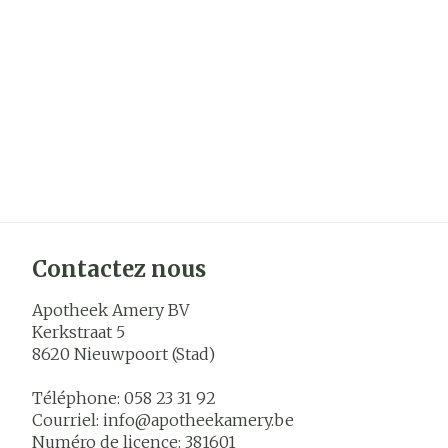
Contactez nous
Apotheek Amery BV
Kerkstraat 5
8620
Nieuwpoort (Stad)
Téléphone:
058 23 31 92
Courriel:
info@
apotheekamery.be
Numéro de licence:
381601