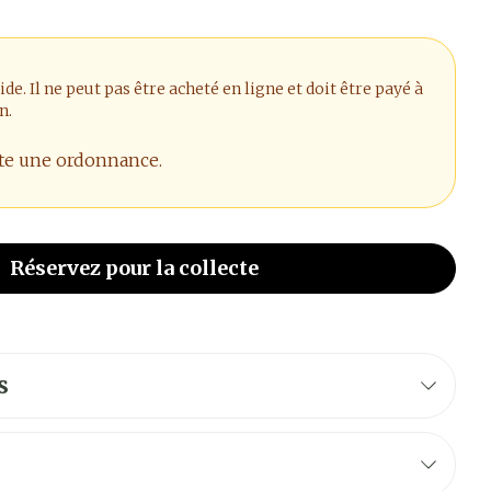
. Il ne peut pas être acheté en ligne et doit être payé à
n.
ite une ordonnance.
Réservez
pour la collecte
s