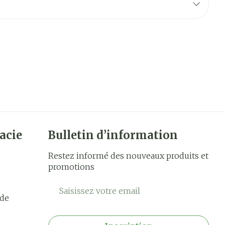
acie
Bulletin d’information
Restez informé des nouveaux produits et
promotions
Adresse mail
rde