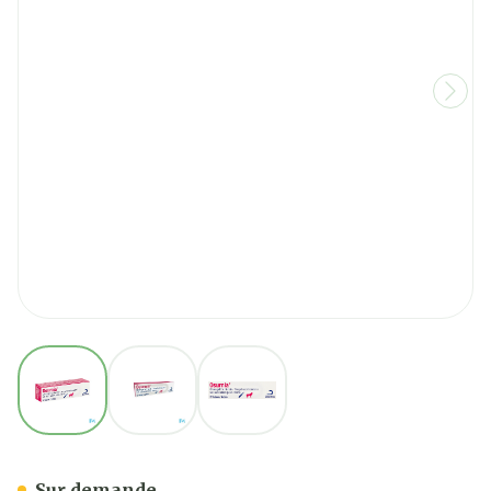
View larger image
View larger image
View larger image
Osurnia Gel Auriculair Chi
Sur demande