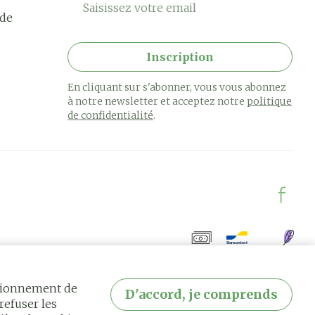
rde
Inscription
En cliquant sur s'abonner, vous vous abonnez
à notre newsletter et acceptez notre
politique
de confidentialité
.
ctionnement de
D'accord, je comprends
refuser les