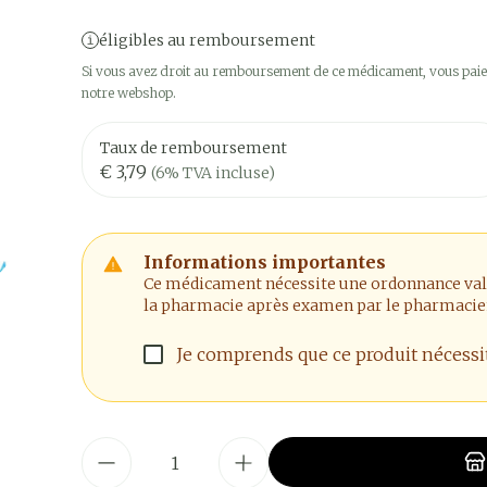
éligibles au remboursement
Si vous avez droit au remboursement de ce médicament, vous paier
notre webshop.
Taux de remboursement
€ 3,79
(6% TVA incluse)
Informations importantes
Ce médicament nécessite une ordonnance valide
la pharmacie après examen par le pharmacie
Je comprends que ce produit nécess
Quantité