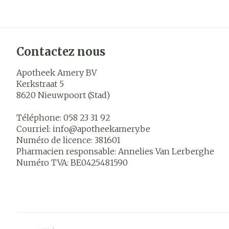
Contactez nous
Apotheek Amery BV
Kerkstraat 5
8620
Nieuwpoort (Stad)
Téléphone:
058 23 31 92
Courriel:
info@
apotheekamery.be
Numéro de licence:
381601
Pharmacien responsable:
Annelies Van Lerberghe
Numéro TVA:
BE0425481590