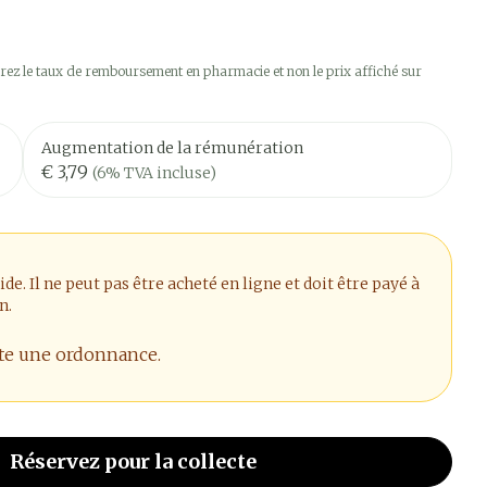
ez le taux de remboursement en pharmacie et non le prix affiché sur
Augmentation de la rémunération
€ 3,79
(6% TVA incluse)
. Il ne peut pas être acheté en ligne et doit être payé à
n.
ite une ordonnance.
Réservez
pour la collecte