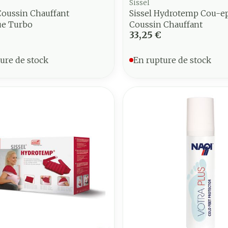
Sissel
Coussin Chauffant
Sissel Hydrotemp Cou-e
ue Turbo
Coussin Chauffant
33,25 €
ure de stock
En rupture de stock