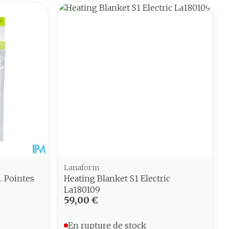
Lanaform
. Pointes
Heating Blanket S1 Electric
La180109
59,00 €
En rupture de stock