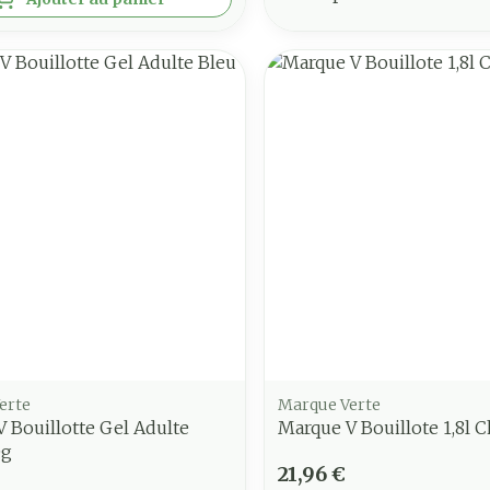
erte
Marque Verte
 Bouillotte Gel Adulte
Marque V Bouillote 1,8l 
0g
21,96 €