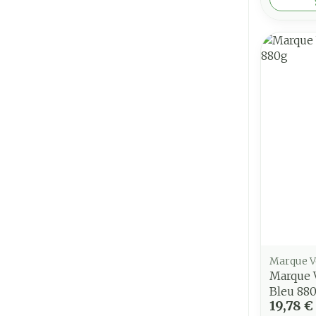
Marque V
Marque V
Bleu 88
19,78 €