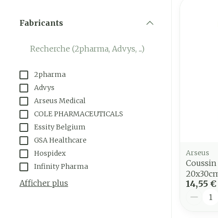
Fabricants
filter
2pharma
Advys
Arseus Medical
COLE PHARMACEUTICALS
Essity Belgium
GSA Healthcare
Arseus
Hospidex
Coussin
Infinity Pharma
20x30c
Afficher plus
14,55 €
Quantit