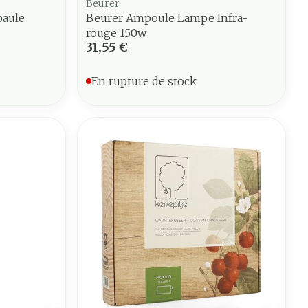
Beurer
paule
Beurer Ampoule Lampe Infra-
rouge 150w
31,55 €
En rupture de stock