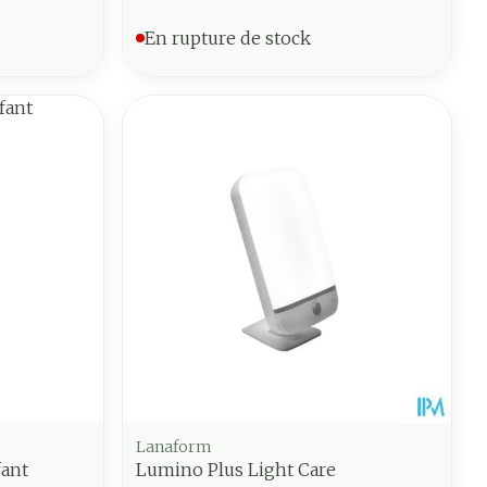
En rupture de stock
Lanaform
fant
Lumino Plus Light Care