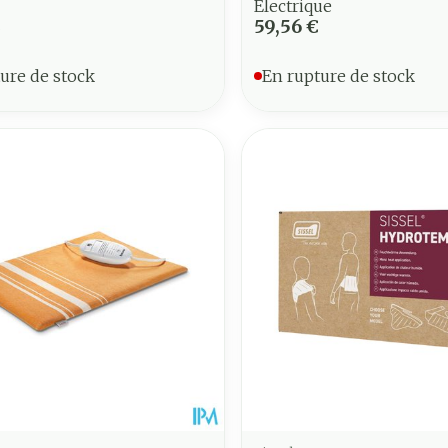
Electrique
€
59,56 €
ure de stock
En rupture de stock