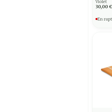
Violet
30,00 
En rupt