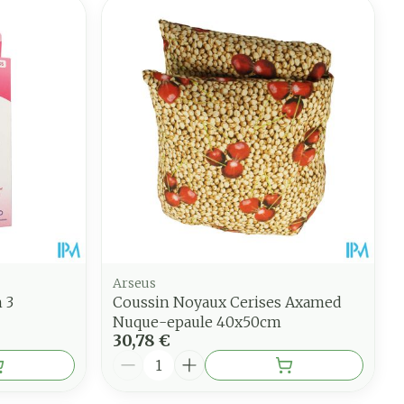
Arseus
 3
Coussin Noyaux Cerises Axamed
Nuque-epaule 40x50cm
30,78 €
Quantité