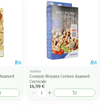
Arseus
 Axamed
Coussin Noyaux Cerises Axamed
Cervicale
14,59 €
Quantité