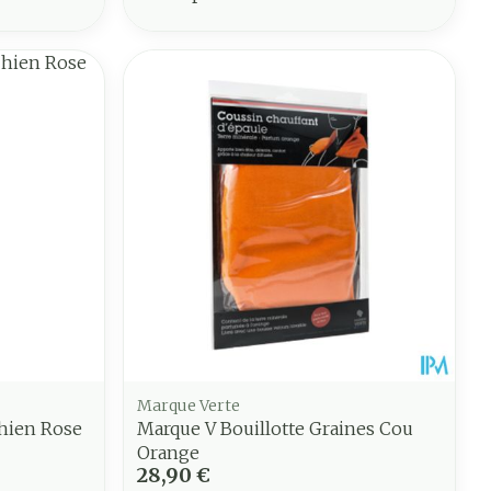
Marque Verte
Chien Rose
Marque V Bouillotte Graines Cou
Orange
28,90 €