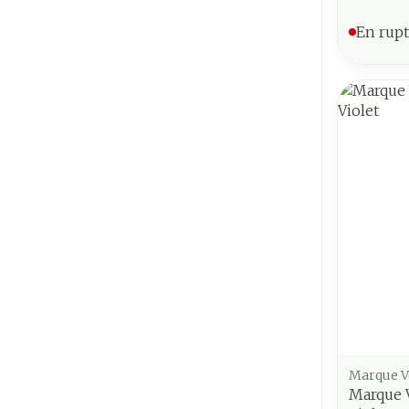
En rupt
Marque V
Marque V