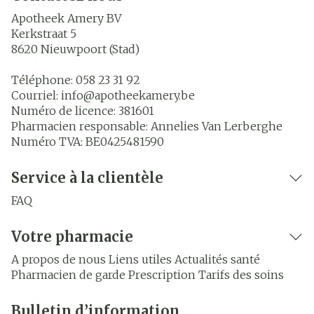
Apotheek Amery BV
Kerkstraat 5
8620
Nieuwpoort (Stad)
Téléphone:
058 23 31 92
Courriel:
info@
apotheekamery.be
Numéro de licence:
381601
Pharmacien responsable:
Annelies Van Lerberghe
Numéro TVA:
BE0425481590
Service à la clientèle
FAQ
Votre pharmacie
A propos de nous
Liens utiles
Actualités santé
Pharmacien de garde
Prescription
Tarifs des soins
Bulletin d’information