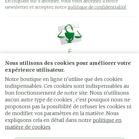
En cliquant sur s'abonner, vous vous abonnez à notre
newsletter et acceptez notre
politique de confidentialité
.
Nous utilisons des cookies pour améliorer votre
Liens légaux
expérience utilisateur.
Notre boutique en ligne n'utilise que des cookies
indispensables. Ces cookies sont indispensables au
bon fonctionnement de notre site. Nous n'utilisons
aucun autre type de cookies ; c'est pourquoi nous ne
proposons pas la possibilité de refuser les cookies ni
de modifier vos paramètres en la matière. Nous
expliquons cela en détail dans notre
politique en
matière de cookies