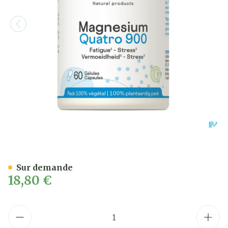
Magnesium Quatro 900 Be 
Sur demande
18,80 €
Quantité