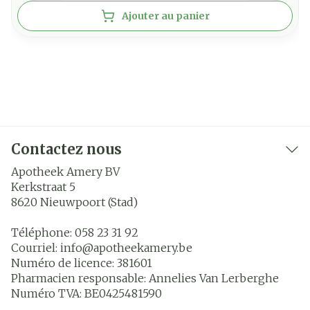
Ajouter au panier
Contactez nous
Apotheek Amery BV
Kerkstraat 5
8620
Nieuwpoort (Stad)
Téléphone:
058 23 31 92
Courriel:
info@
apotheekamery.be
Numéro de licence:
381601
Pharmacien responsable:
Annelies Van Lerberghe
Numéro TVA:
BE0425481590