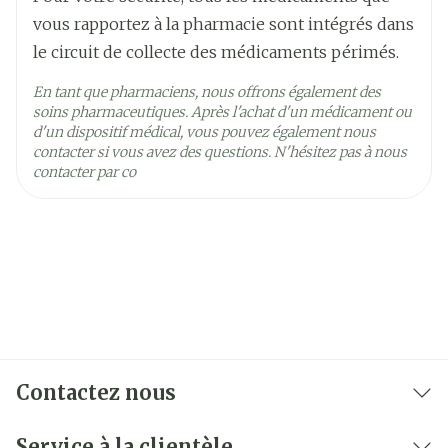
vous rapportez à la pharmacie sont intégrés dans
le circuit de collecte des médicaments périmés.
En tant que pharmaciens, nous offrons également des
soins pharmaceutiques. Après l'achat d'un médicament ou
d'un dispositif médical, vous pouvez également nous
contacter si vous avez des questions. N'hésitez pas à nous
contacter par co
Contactez nous
Service à la clientèle