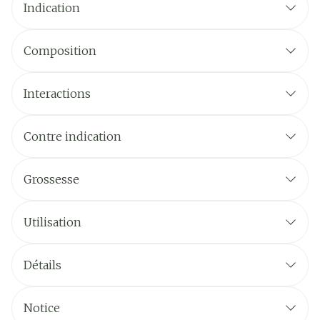
Indication
Composition
Interactions
Contre indication
Grossesse
Utilisation
Comment prendre Levesialle Continu 20
Détails
CNK
3716685
Notice