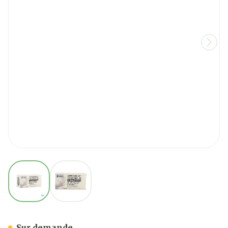
View larger image
View larger image
Levesialle Continu 20 Comp
Sur demande