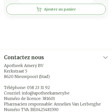
Ajouter au panier
Contactez nous
Apotheek Amery BV
Kerkstraat 5
8620
Nieuwpoort (Stad)
Téléphone:
058 23 31 92
Courriel:
info@
apotheekamery.be
Numéro de licence:
381601
Pharmacien responsable:
Annelies Van Lerberghe
Numéro TVA:
BE0425481590