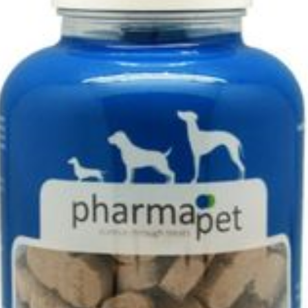
Préservation
Température ambiante (1