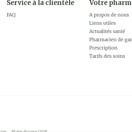
Service à la clientèle
Votre pharm
FAQ
A propos de nous
Liens utiles
Actualités santé
Pharmacien de ga
Prescription
Tarifs des soins
ies
Plate-forme ODR