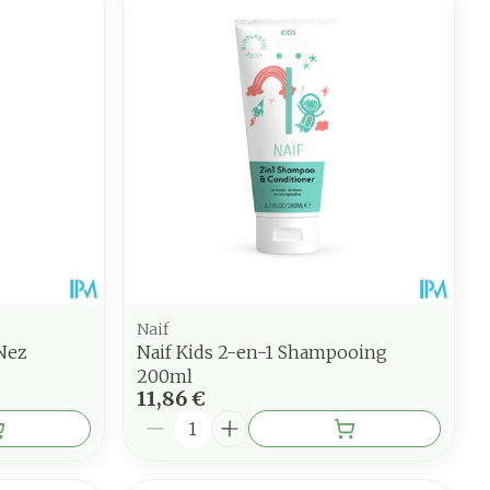
Naif
Nez
Naif Kids 2-en-1 Shampooing
200ml
11,86 €
Quantité