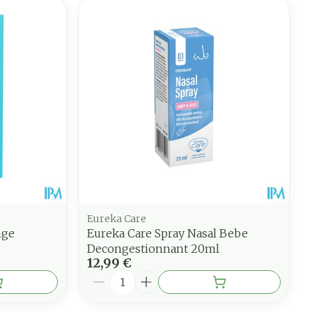
Eureka Care
nge
Eureka Care Spray Nasal Bebe
Decongestionnant 20ml
12,99 €
Quantité