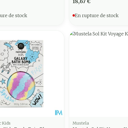
18,67 €
ure de stock
En rupture de stock
c Kids
Mustela