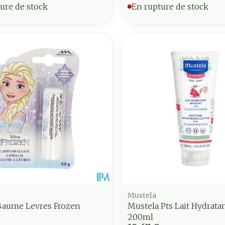
ure de stock
En rupture de stock
Mustela
Baume Levres Frozen
Mustela Pts Lait Hydrata
200ml