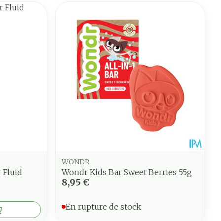
WONDR
 Fluid
Wondr Kids Bar Sweet Berries 55g
8,95 €
En rupture de stock