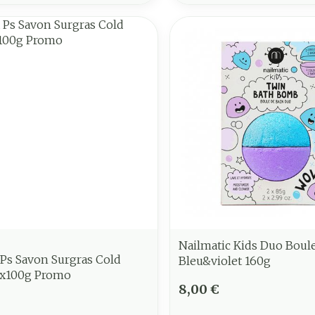
Nailmatic Kids Duo Boul
Ps Savon Surgras Cold
Bleu&violet 160g
x100g Promo
8,00 €