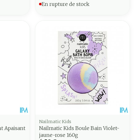
En rupture de stock
Nailmatic Kids
nt Apaisant
Nailmatic Kids Boule Bain Violet-
jaune-rose 160g