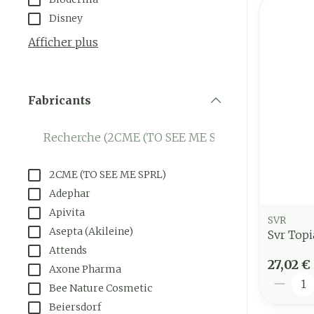
Disney
Afficher plus
Fabricants
filter
2CME (TO SEE ME SPRL)
Adephar
Apivita
SVR
Asepta (Akileine)
Svr Top
Attends
27,02 €
Axone Pharma
Quantit
Bee Nature Cosmetic
Beiersdorf