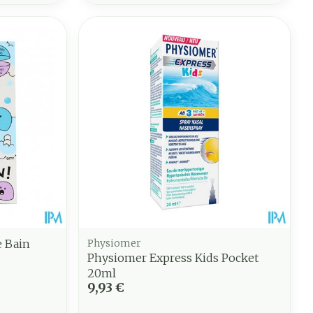
e Bain
Physiomer
Physiomer Express Kids Pocket
20ml
9,93 €