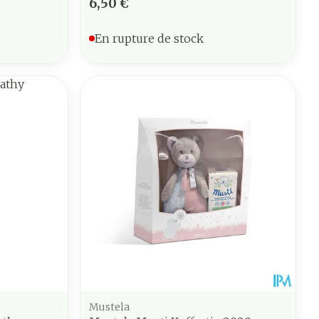
6,50 €
En rupture de stock
Mustela