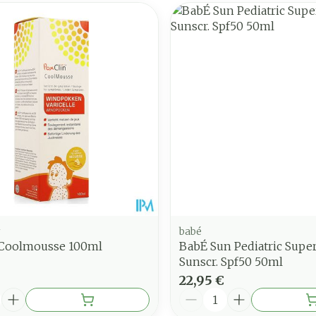
r
babé
 Coolmousse 100ml
BabÉ Sun Pediatric Super
Sunscr. Spf50 50ml
22,95 €
é
Quantité