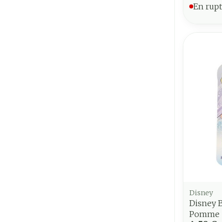
En rupt
Disney
Disney 
Pomme