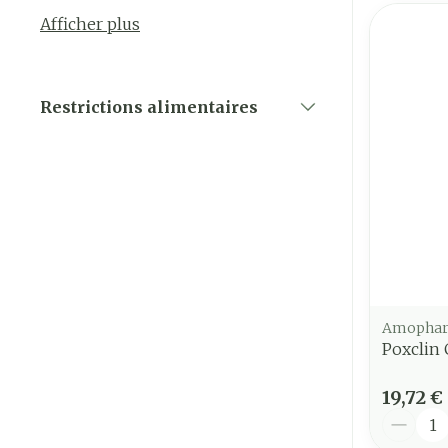
Afficher plus
Restrictions alimentaires
filter
Amopha
Poxclin
19,72 €
Quantit