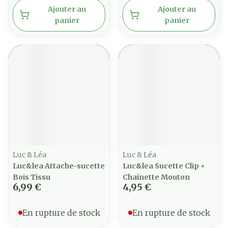
Ajouter au
Ajouter au
panier
panier
Luc & Léa
Luc & Léa
Luc&lea Attache-sucette
Luc&lea Sucette Clip +
Bois Tissu
Chainette Mouton
6,99 €
4,95 €
En rupture de stock
En rupture de stock