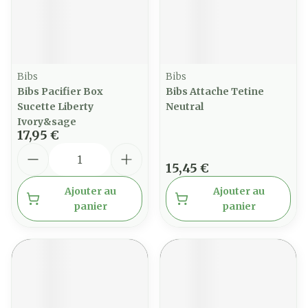
Bibs
Bibs
Bibs Pacifier Box
Bibs Attache Tetine
Sucette Liberty
Neutral
Ivory&sage
17,95 €
Quantité
15,45 €
Ajouter au
Ajouter au
panier
panier