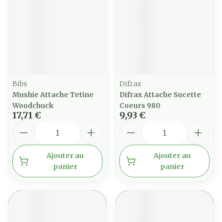
Bibs
Difrax
Mushie Attache Tetine
Difrax Attache Sucette
Woodchuck
Coeurs 980
17,71 €
9,93 €
Quantité
Quantité
Ajouter au
Ajouter au
panier
panier