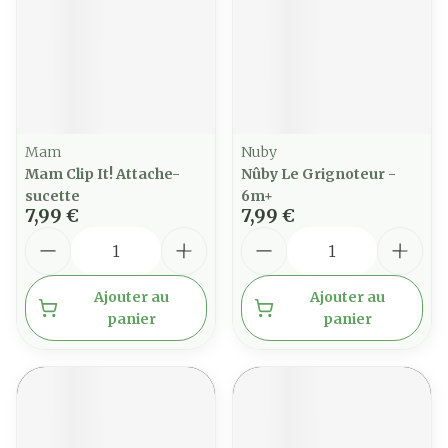
Mam
Nuby
Mam Clip It! Attache-
Nûby Le Grignoteur -
sucette
6m+
7,99 €
7,99 €
Quantité
Quantité
Ajouter au
Ajouter au
panier
panier