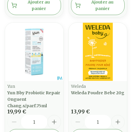
Ajouter au
Ajouter au
panier
panier
Yun
Weleda
Yun Bby Probiotic Repair
Weleda Poudre Bebe 20g
Onguent
Chang.s/parf.75ml
19,99 €
13,99 €
Quantité
Quantité