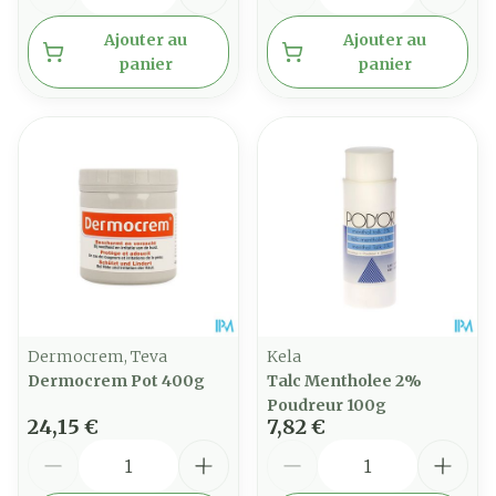
Ajouter au
Ajouter au
panier
panier
Dermocrem, Teva
Kela
Dermocrem Pot 400g
Talc Mentholee 2%
Poudreur 100g
24,15 €
7,82 €
Quantité
Quantité