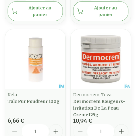
Ajouter au
Ajouter au
panier
panier
Kela
Dermocrem, Teva
Talc Pur Poudreur 100g
Dermocrem Rougeurs-
irritation De La Peau
Creme125g
6,66 €
10,94 €
Quantité
Quantité