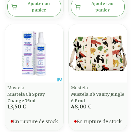
Ajouter au
Ajouter au
panier
panier
Mustela
Mustela
Mustela Ch Spray
Mustela Bb Vanity Jungle
Change 75ml
6 Prod
13,50 €
48,00 €
En rupture de stock
En rupture de stock