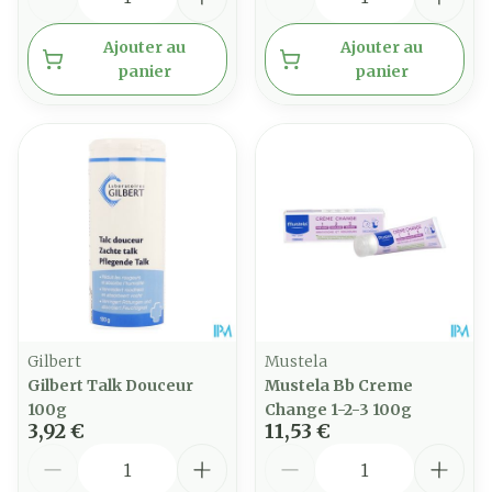
Ajouter au
Ajouter au
panier
panier
Gilbert
Mustela
Gilbert Talk Douceur
Mustela Bb Creme
100g
Change 1-2-3 100g
3,92 €
11,53 €
Quantité
Quantité