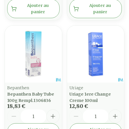
Ajouter au
Ajouter au
panier
panier
Bepanthen
Uriage
Bepanthen Baby Tube
Uriage 1ere Change
100g Rempl.1306836
Creme 100ml
18,83 €
12,80 €
Quantité
Quantité