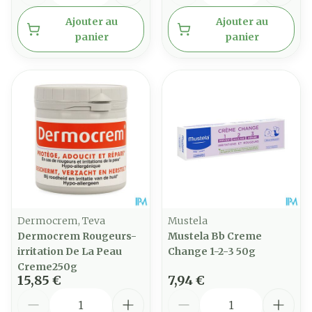
Ajouter au
Ajouter au
panier
panier
Dermocrem, Teva
Mustela
Dermocrem Rougeurs-
Mustela Bb Creme
irritation De La Peau
Change 1-2-3 50g
Creme250g
15,85 €
7,94 €
Quantité
Quantité