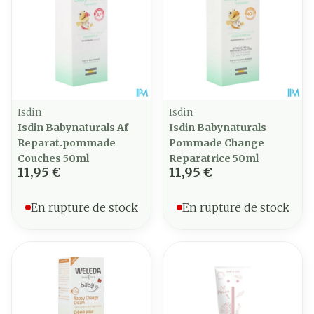
Isdin
Isdin
Isdin Babynaturals Af
Isdin Babynaturals
Reparat.pommade
Pommade Change
Couches 50ml
Reparatrice 50ml
11,95 €
11,95 €
En rupture de stock
En rupture de stock