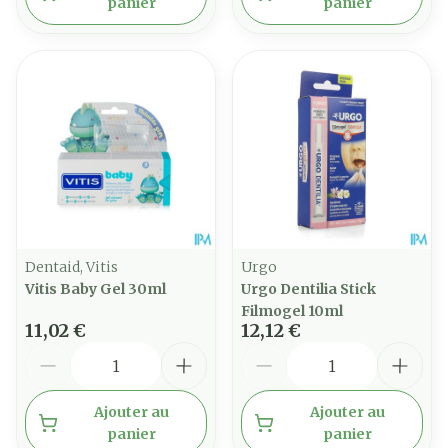
panier
panier
Dentaid, Vitis
Urgo
Vitis Baby Gel 30ml
Urgo Dentilia Stick
Filmogel 10ml
11,02 €
12,12 €
Quantité
Quantité
Ajouter au
Ajouter au
panier
panier