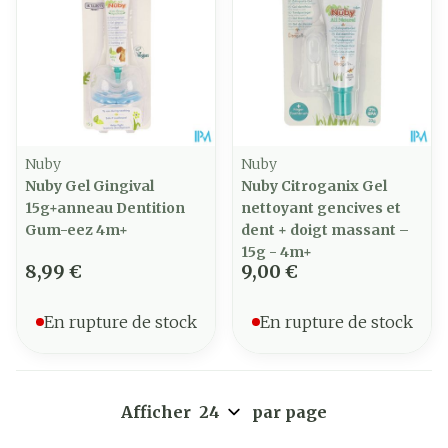
Nuby
Nuby
Nuby Gel Gingival
Nuby Citroganix Gel
15g+anneau Dentition
nettoyant gencives et
Gum-eez 4m+
dent + doigt massant –
15g - 4m+
8,99 €
9,00 €
En rupture de stock
En rupture de stock
Afficher
par page