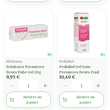
Melisana
Pediakid
Delabarre Premieres
Pediakid Gel Soin
Dents Tube Gel 20g
Premieres Dents 15ml
9,95 €
10,40 €
Quantité
Quantité
Ajouter au
Ajouter au
panier
panier