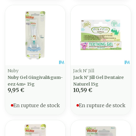
Nuby
Jack N' Jill
Nuby Gel Gingival&gum-
Jack N' Jill Gel Dentaire
eez 4m+ 15g
Naturel 15g
9,95 €
10,59 €
En rupture de stock
En rupture de stock