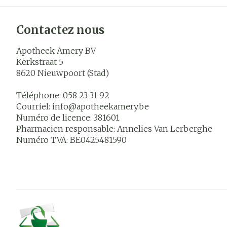
Contactez nous
Apotheek Amery BV
Kerkstraat 5
8620
Nieuwpoort (Stad)
Téléphone:
058 23 31 92
Courriel:
info@
apotheekamery.be
Numéro de licence:
381601
Pharmacien responsable:
Annelies Van Lerberghe
Numéro TVA:
BE0425481590