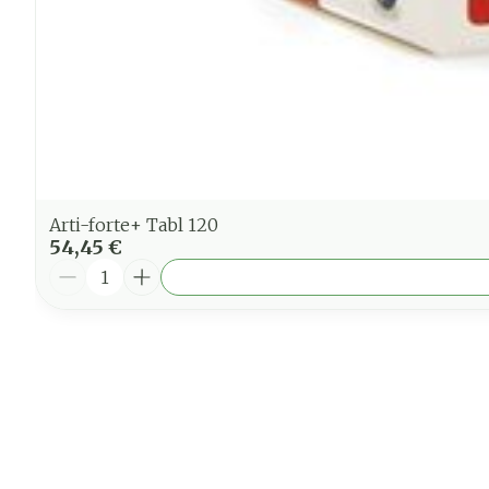
Arti-forte+ Tabl 120
54,45 €
Quantité