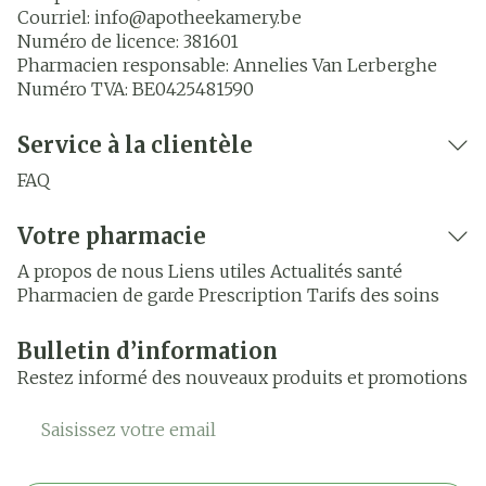
Courriel:
info@
apotheekamery.be
Numéro de licence:
381601
Pharmacien responsable:
Annelies Van Lerberghe
Numéro TVA:
BE0425481590
Service à la clientèle
FAQ
Votre pharmacie
A propos de nous
Liens utiles
Actualités santé
Pharmacien de garde
Prescription
Tarifs des soins
Bulletin d’information
Restez informé des nouveaux produits et promotions
Adresse mail