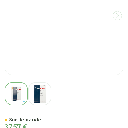
View larger image
View larger image
Furacine Sol. Dressing 375
Sur demande
37,57 €