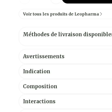
Voir tous les produits de Leopharma
Méthodes de livraison disponible
Avertissements
Indication
Traitement de l'eczéma infecté et de la dermat
Composition
Interactions