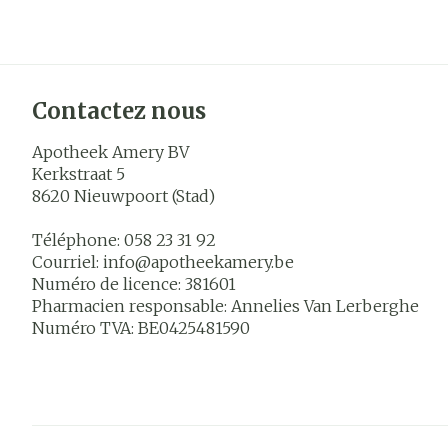
Contactez nous
Apotheek Amery BV
Kerkstraat 5
8620
Nieuwpoort (Stad)
Téléphone:
058 23 31 92
Courriel:
info@
apotheekamery.be
Numéro de licence:
381601
Pharmacien responsable:
Annelies Van Lerberghe
Numéro TVA:
BE0425481590