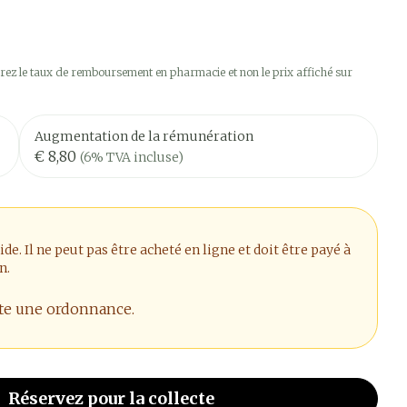
ez le taux de remboursement en pharmacie et non le prix affiché sur
Augmentation de la rémunération
€ 8,80
(6% TVA incluse)
. Il ne peut pas être acheté en ligne et doit être payé à
n.
ite une ordonnance.
Réservez
pour la collecte