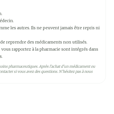
n.
édecin.
e les autres. Ils ne peuvent jamais être repris ni
 de reprendre des médicaments non utilisés.
 vous rapportez à la pharmacie sont intégrés dans
s.
soins pharmaceutiques. Après l'achat d'un médicament ou
rtisone acétate
ntacter si vous avez des questions. N'hésitez pas à nous
5°C - 25°C)