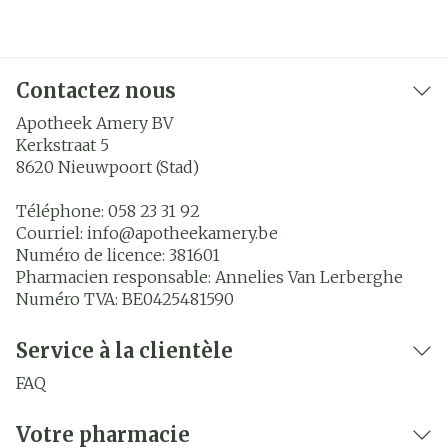
Contactez nous
Apotheek Amery BV
Kerkstraat 5
8620
Nieuwpoort (Stad)
Téléphone:
058 23 31 92
Courriel:
info@
apotheekamery.be
Numéro de licence:
381601
Pharmacien responsable:
Annelies Van Lerberghe
Numéro TVA:
BE0425481590
Service à la clientèle
FAQ
Votre pharmacie