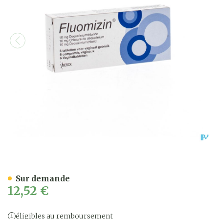
Fluomizin 10mg Comp Vag
Sur demande
12,52 €
éligibles au remboursement