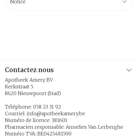
Notice
Contactez nous
Apotheek Amery BV
Kerkstraat 5
8620
Nieuwpoort (Stad)
Téléphone:
058 23 31 92
Courriel:
info@
apotheekamery.be
Numéro de licence:
381601
Pharmacien responsable:
Annelies Van Lerberghe
Numéro TVA:
BE0425481590