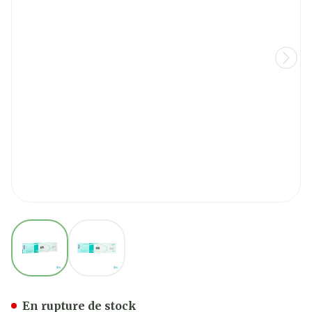
View larger image
View larger image
Flexi-t+ 300 Dispositif Intr
En rupture de stock