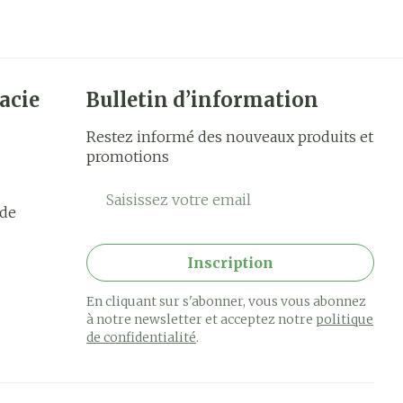
achines
acie
Bulletin d’information
Restez informé des nouveaux produits et
promotions
Adresse mail
rde
Inscription
En cliquant sur s'abonner, vous vous abonnez
à notre newsletter et acceptez notre
politique
de confidentialité
.