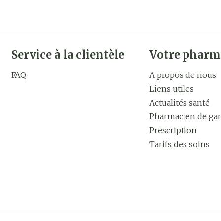
Conduite de véhicules et utilisation de m
Service à la clientèle
Votre pharm
FAQ
A propos de nous
Liens utiles
Ferricure solution buvable contient:
Actualités santé
Pharmacien de ga
Prescription
Tarifs des soins