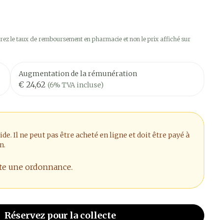
ez le taux de remboursement en pharmacie et non le prix affiché sur
Augmentation de la rémunération
€ 24,62
(6% TVA incluse)
. Il ne peut pas être acheté en ligne et doit être payé à
n.
ite une ordonnance.
Réservez
pour la collecte