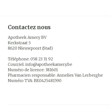
Contactez nous
Apotheek Amery BV
Kerkstraat 5
8620
Nieuwpoort (Stad)
Téléphone:
058 23 31 92
Courriel:
info@
apotheekamery.be
Numéro de licence:
381601
Pharmacien responsable:
Annelies Van Lerberghe
Numéro TVA:
BE0425481590