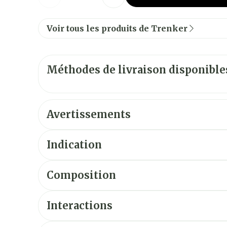
Voir tous les produits de Trenker
Méthodes de livraison disponible
Avertissements
Ne prenez jamais Ferricure
Indication
Composition
Interactions
Avertissements et précautions