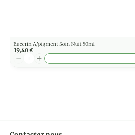
Eucerin A/pigment Soin Nuit 50ml
39,40 €
Quantité
Contactez nous