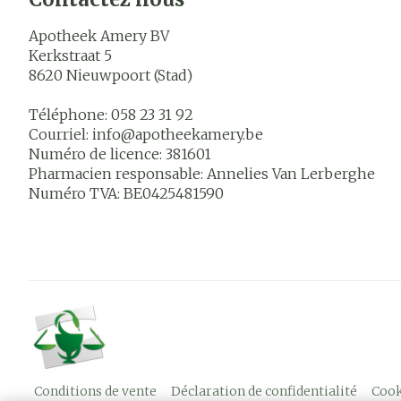
Apotheek Amery BV
Kerkstraat 5
8620
Nieuwpoort (Stad)
Téléphone:
058 23 31 92
Courriel:
info@
apotheekamery.be
Numéro de licence:
381601
Pharmacien responsable:
Annelies Van Lerberghe
Numéro TVA:
BE0425481590
Conditions de vente
Déclaration de confidentialité
Cook