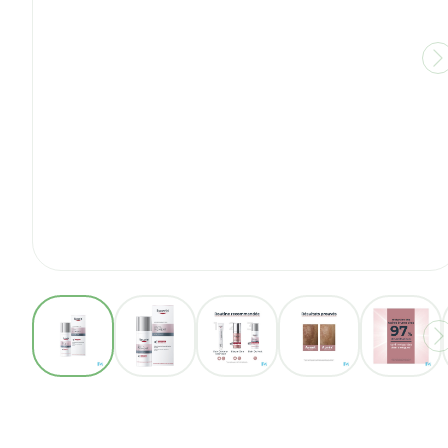
View larger image
View larger image
View larger image
View larger ima
View 