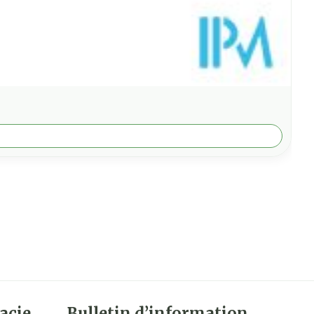
acie
Bulletin d’information