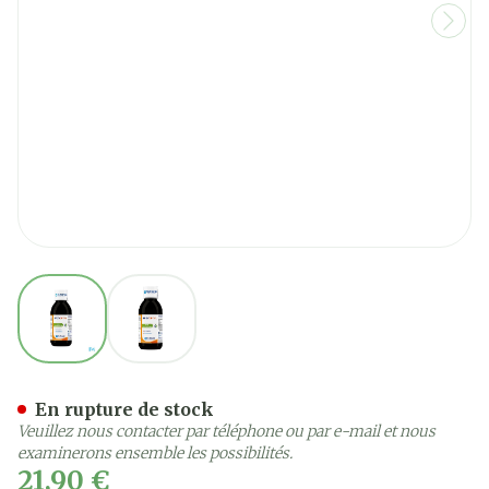
View larger image
View larger image
Ergyoptyl 250ml
En rupture de stock
Veuillez nous contacter par téléphone ou par e-mail et nous
examinerons ensemble les possibilités.
21,90 €