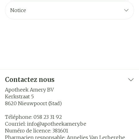
Notice
Contactez nous
Apotheek Amery BV
Kerkstraat 5
8620
Nieuwpoort (Stad)
Téléphone:
058 23 31 92
Courriel:
info@
apotheekamery.be
Numéro de licence:
381601
Pharmacien responsable:
Annelies Van Lerberghe