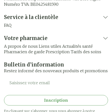
Numéro TVA:
BE0425481590
Service à la clientèle
FAQ
Votre pharmacie
A propos de nous
Liens utiles
Actualités santé
Pharmacien de garde
Prescription
Tarifs des soins
Bulletin d’information
Restez informé des nouveaux produits et promotions
Adresse mail
Inscription
En cliquant sur s'abonner, vous vous abonnez à notre