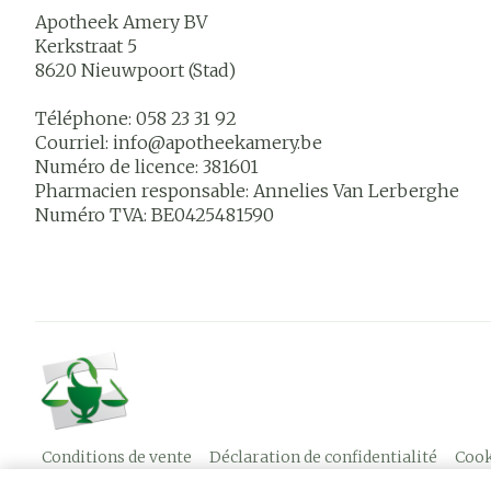
Apotheek Amery BV
Kerkstraat 5
8620
Nieuwpoort (Stad)
Téléphone:
058 23 31 92
Courriel:
info@
apotheekamery.be
Numéro de licence:
381601
Pharmacien responsable:
Annelies Van Lerberghe
Numéro TVA:
BE0425481590
Conditions de vente
Déclaration de confidentialité
Cook