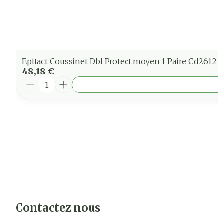
Epitact Coussinet Dbl Protect.moyen 1 Paire Cd2612
48,18 €
Quantité
Contactez nous