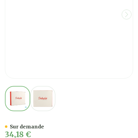
View larger image
View larger image
Entusia Taille Superieure 
Sur demande
34,18 €