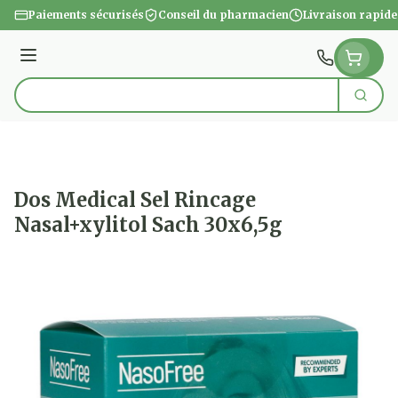
Aller au contenu
Paiements sécurisés
Conseil du pharmacien
Livraison rapide
Menu
Cherc
Rechercher
Dos Medical Sel Rincage
Nasal+xylitol Sach 30x6,5g