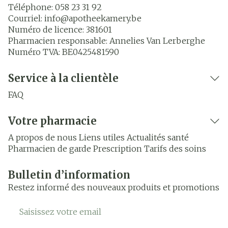
Téléphone:
058 23 31 92
Courriel:
info@
apotheekamery.be
Numéro de licence:
381601
Pharmacien responsable:
Annelies Van Lerberghe
Numéro TVA:
BE0425481590
Service à la clientèle
FAQ
Votre pharmacie
A propos de nous
Liens utiles
Actualités santé
Pharmacien de garde
Prescription
Tarifs des soins
Bulletin d’information
Restez informé des nouveaux produits et promotions
Adresse mail