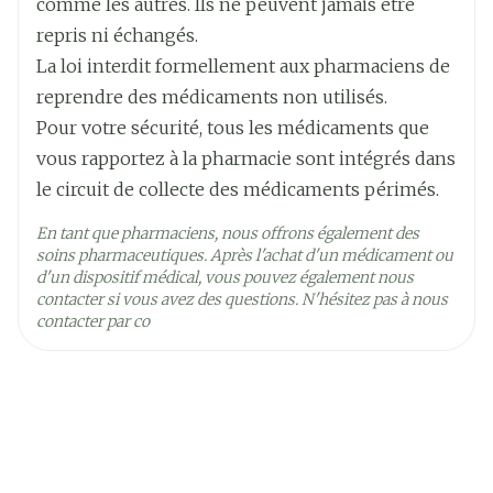
comme les autres. Ils ne peuvent jamais être
repris ni échangés.
Ingrédients
donépézil chlorhydrate
Actifs
La loi interdit formellement aux pharmaciens de
reprendre des médicaments non utilisés.
Température ambiante (15°C -
Pour votre sécurité, tous les médicaments que
Préservation
25°C)
vous rapportez à la pharmacie sont intégrés dans
le circuit de collecte des médicaments périmés.
En tant que pharmaciens, nous offrons également des
soins pharmaceutiques. Après l'achat d'un médicament ou
d'un dispositif médical, vous pouvez également nous
contacter si vous avez des questions. N'hésitez pas à nous
contacter par co