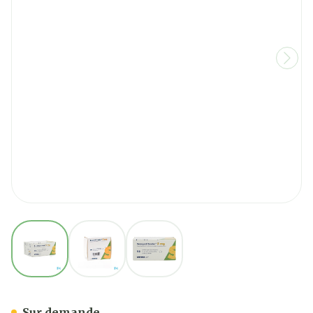
View larger image
View larger image
View larger image
Donepezil Sandoz 5,0mg C
Sur demande