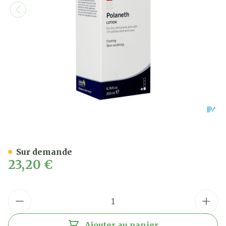
Dermasence Polaneth Lot
Sur demande
23,20 €
Quantité
Ajouter au panier