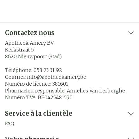
Contactez nous
Apotheek Amery BV
Kerkstraat 5
8620
Nieuwpoort (Stad)
Téléphone:
058 23 31 92
Courriel:
info@
apotheekamery.be
Numéro de licence:
381601
Pharmacien responsable:
Annelies Van Lerberghe
Numéro TVA:
BE0425481590
Service à la clientèle
FAQ