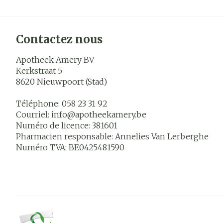
Contactez nous
Apotheek Amery BV
Kerkstraat 5
8620
Nieuwpoort (Stad)
Téléphone:
058 23 31 92
Courriel:
info@
apotheekamery.be
Numéro de licence:
381601
Pharmacien responsable:
Annelies Van Lerberghe
Numéro TVA:
BE0425481590