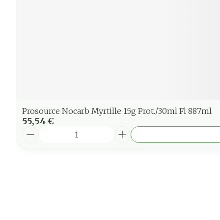
Prosource Nocarb Myrtille 15g Prot./30ml Fl 887ml
55,54 €
Quantité