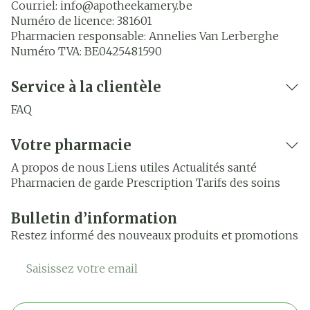
Courriel:
info@
apotheekamery.be
Numéro de licence:
381601
Pharmacien responsable:
Annelies Van Lerberghe
Numéro TVA:
BE0425481590
Service à la clientèle
FAQ
Votre pharmacie
A propos de nous
Liens utiles
Actualités santé
Pharmacien de garde
Prescription
Tarifs des soins
Bulletin d’information
Restez informé des nouveaux produits et promotions
Adresse mail