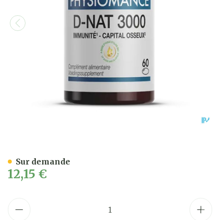
D-nat 3000 Caps 60 Physi
Sur demande
12,15 €
Quantité