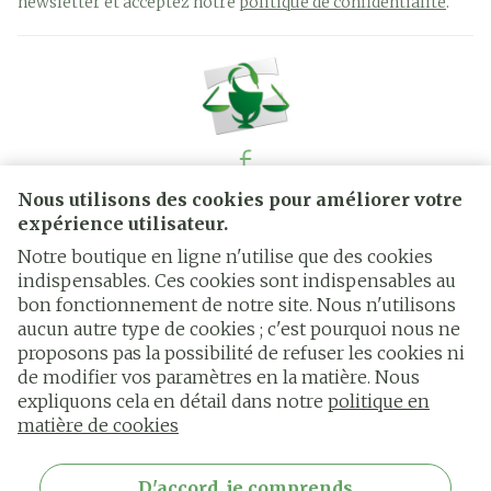
newsletter et acceptez notre
politique de confidentialité
.
Nous utilisons des cookies pour améliorer votre
Liens légaux
expérience utilisateur.
Notre boutique en ligne n'utilise que des cookies
indispensables. Ces cookies sont indispensables au
bon fonctionnement de notre site. Nous n'utilisons
aucun autre type de cookies ; c'est pourquoi nous ne
proposons pas la possibilité de refuser les cookies ni
de modifier vos paramètres en la matière. Nous
expliquons cela en détail dans notre
politique en
matière de cookies
D'accord, je comprends