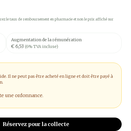
ez le taux de remboursement en pharmacie et non le prix affiché sur
Augmentation de la rémunération
€ 6,53
(6% TVA incluse)
. Il ne peut pas être acheté en ligne et doit être payé à
n.
ite une ordonnance.
Réservez
pour la collecte