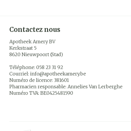
Contactez nous
Apotheek Amery BV
Kerkstraat 5
8620
Nieuwpoort (Stad)
Téléphone:
058 23 31 92
Courriel:
info@
apotheekamery.be
Numéro de licence:
381601
Pharmacien responsable:
Annelies Van Lerberghe
Numéro TVA:
BE0425481590