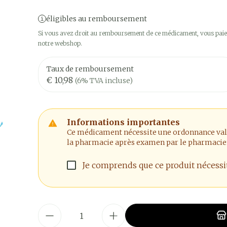
éligibles au remboursement
Si vous avez droit au remboursement de ce médicament, vous paier
notre webshop.
Taux de remboursement
€ 10,98
(6% TVA incluse)
Informations importantes
Ce médicament nécessite une ordonnance valide
la pharmacie après examen par le pharmacie
Je comprends que ce produit nécess
Quantité