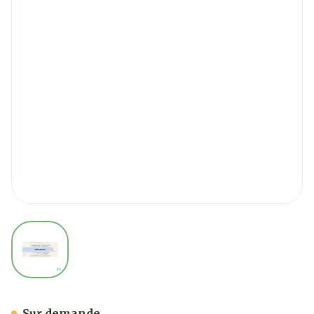
View larger image
Copaxone 40mg/ml Sol Inj 
Sur demande