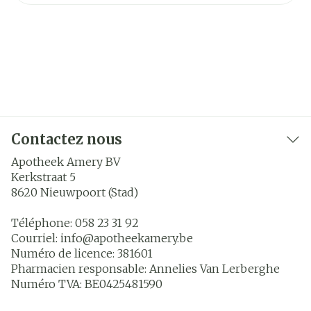
Contactez nous
Apotheek Amery BV
Kerkstraat 5
8620
Nieuwpoort (Stad)
Téléphone:
058 23 31 92
Courriel:
info@
apotheekamery.be
Numéro de licence:
381601
Pharmacien responsable:
Annelies Van Lerberghe
Numéro TVA:
BE0425481590