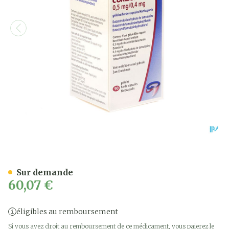
Combodart 0,5mg/0,4mg C
Sur demande
60,07 €
éligibles au remboursement
Si vous avez droit au remboursement de ce médicament, vous paierez le