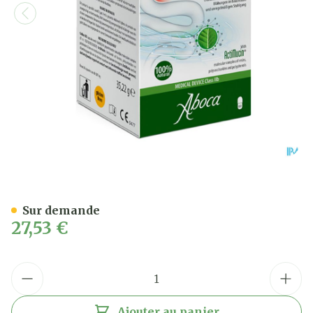
Colilen Ibs Caps 60
Sur demande
27,53 €
Quantité
Ajouter au panier