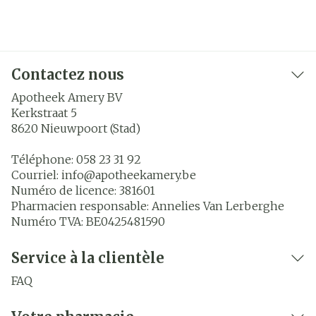
Contactez nous
Apotheek Amery BV
Kerkstraat 5
8620
Nieuwpoort (Stad)
Téléphone:
058 23 31 92
Courriel:
info@
apotheekamery.be
Numéro de licence:
381601
Pharmacien responsable:
Annelies Van Lerberghe
Numéro TVA:
BE0425481590
Service à la clientèle
FAQ