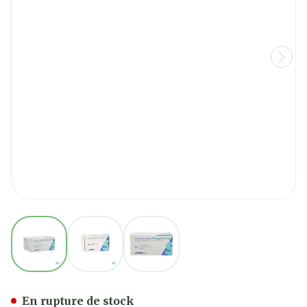
View larger image
View larger image
View larger image
Co Losartan Sandoz 50mg/
En rupture de stock