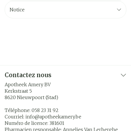
Notice
Contactez nous
Apotheek Amery BV
Kerkstraat 5
8620
Nieuwpoort (Stad)
Téléphone:
058 23 31 92
Courriel:
info@
apotheekamery.be
Numéro de licence:
381601
Pharmacien responsable:
Annelies Van Lerberghe