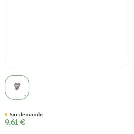
View larger image
Ciseaux Ongles Courbe
Sur demande
9,61 €