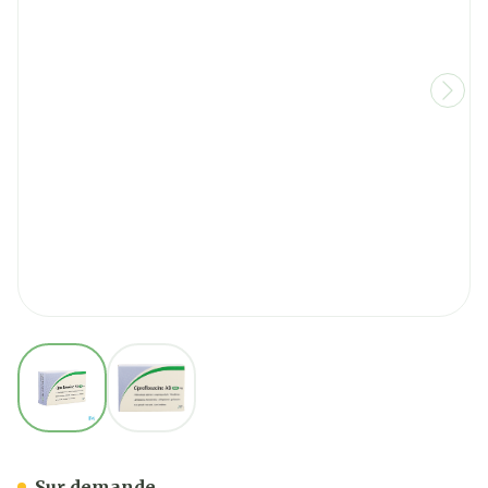
View larger image
View larger image
Ciprofloxacine AB 500mg 
Sur demande