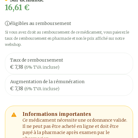
16,61 €
éligibles au remboursement
Si vous avez droit au remboursement de ce médicament, vous paierez le
taux de remboursement en pharmacie et non le prix affiché sur notre
webshop.
Taux de remboursement
€ 7,38
(6% TVA incluse)
Augmentation de la rémunération
€ 7,38
(6% TVA incluse)
Informations importantes
Ce médicament nécessite une ordonnance valide.
Il ne peut pas être acheté en ligne et doit être
payé à la pharmacie après examen par le