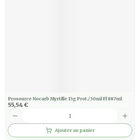
Prosource Nocarb Myrtille 15g Prot./30ml Fl 887ml
55,54 €
Quantité
Ajouter au panier