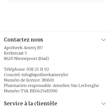
Contactez nous
Apotheek Amery BV
Kerkstraat 5
8620
Nieuwpoort (Stad)
Téléphone:
058 23 31 92
Courriel:
info@
apotheekamery.be
Numéro de licence:
381601
Pharmacien responsable:
Annelies Van Lerberghe
Numéro TVA:
BE0425481590
Service à la clientèle