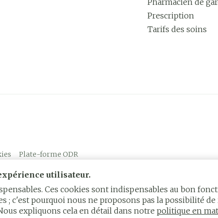
Pharmacien de ga
Prescription
Tarifs des soins
ies
Plate-forme ODR
xpérience utilisateur.
dispensables. Ces cookies sont indispensables au bon fon
s ; c'est pourquoi nous ne proposons pas la possibilité de 
 Nous expliquons cela en détail dans notre
politique en mat