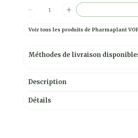
Quantité
Voir tous les produits de Pharmaplant VO
Méthodes de livraison disponible
Description
Détails
CNK
2441590
Fabricants
Pharmaplant