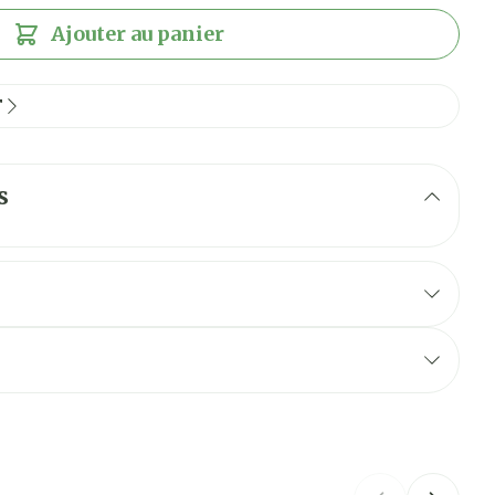
Ajouter au panier
F
s