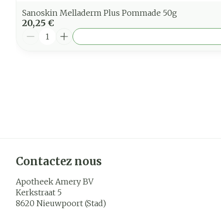
Sanoskin Melladerm Plus Pommade 50g
20,25 €
Quantité
Contactez nous
Apotheek Amery BV
Kerkstraat 5
8620
Nieuwpoort (Stad)