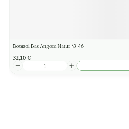
Botasol Bas Angora Natur 43-46
32,10 €
Quantité