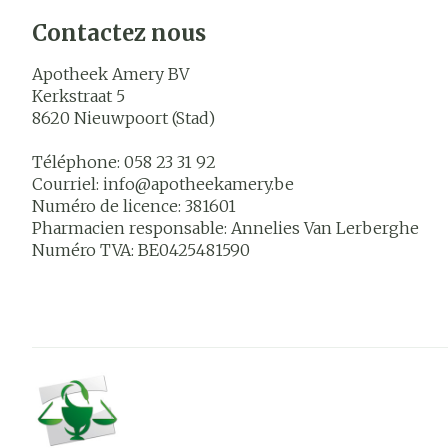
Contactez nous
Apotheek Amery BV
Kerkstraat 5
8620
Nieuwpoort (Stad)
Téléphone:
058 23 31 92
Courriel:
info@
apotheekamery.be
Numéro de licence:
381601
Pharmacien responsable:
Annelies Van Lerberghe
Numéro TVA:
BE0425481590